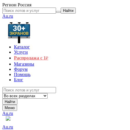
Регион
Россия
Найти
Au.ru
Каталог
Услуги
Распродажа с 1
₽
Магазины
Форум
Помощь
Блог
Найти
Меню
Au.ru
Au.ru