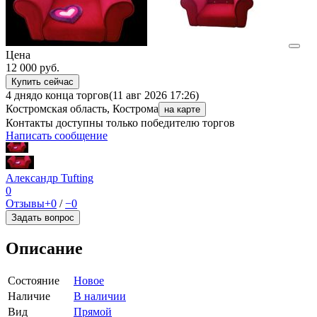
Цена
12 000
руб.
Купить сейчас
4 дня
до конца торгов
(11 авг 2026 17:26)
Костромская область, Кострома
на карте
Контакты доступны только победителю торгов
Написать сообщение
Александр Tufting
0
Отзывы
+0
/
−0
Задать вопрос
Описание
Состояние
Новое
Наличие
В наличии
Вид
Прямой