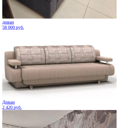
диван
58 000
руб.
Диван
2 420
руб.