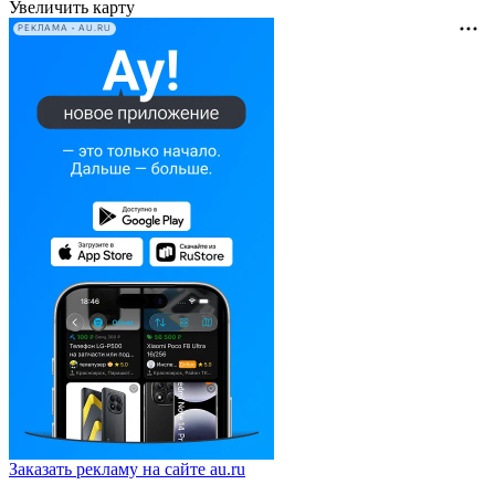
Увеличить карту
РЕКЛАМА • AU.RU
Заказать рекламу на сайте au.ru