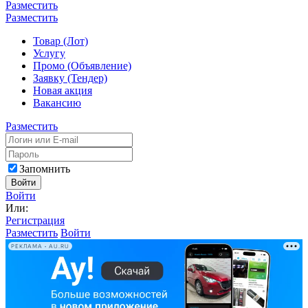
Разместить
Разместить
Товар (Лот)
Услугу
Промо (Объявление)
Заявку (Тендер)
Новая акция
Вакансию
Разместить
Запомнить
Войти
Войти
Или:
Регистрация
Разместить
Войти
РЕКЛАМА • AU.RU