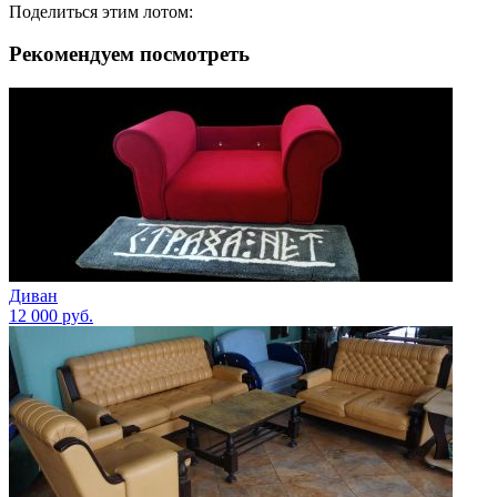
Поделиться этим лотом:
Рекомендуем посмотреть
Диван
12 000
руб.