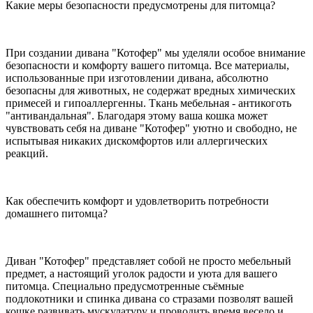
Какие меры безопасности предусмотрены для питомца?
При создании дивана "Котофер" мы уделяли особое внимание
безопасности и комфорту вашего питомца. Все материалы,
использованные при изготовлении дивана, абсолютно
безопасны для животных, не содержат вредных химических
примесей и гипоаллергенны. Ткань мебельная - антикоготь
"антивандальная". Благодаря этому ваша кошка может
чувствовать себя на диване "Котофер" уютно и свободно, не
испытывая никаких дискомфортов или аллергических
реакций.
Как обеспечить комфорт и удовлетворить потребности
домашнего питомца?
Диван "Котофер" представляет собой не просто мебельный
предмет, а настоящий уголок радости и уюта для вашего
питомца. Специально предусмотренные съёмные
подлокотники и спинка дивана со стразами позволят вашей
кошке развивать мускулатуру и проводить время весело и